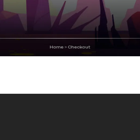
Home
>
Checkout