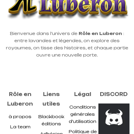
Bienvenue dans l’univers de
Rôle en Luberon
:
entre lavandes et légendes, on explore des
royaumes, on tisse des histoires, et chaque partie
ouvre une nouvelle porte.
Rôle en
Liens
Légal
DISCORD
Luberon
utiles
Conditions
générales
à propos
Blackbook
d'utilisation
éditions
La team
Politique de
Adhésion