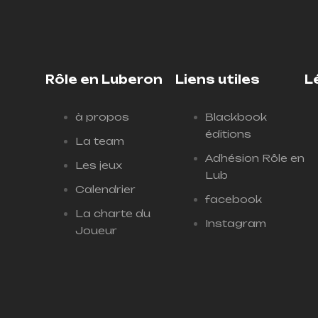
Rôle en Luberon
Liens utiles
L
à propos
Blackbook
éditions
La team
Adhésion Rôle en
Les jeux
Lub
Calendrier
facebook
La charte du
Instagram
Joueur