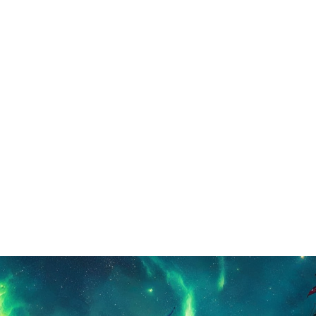
JEUX DE RÔLE
CALENDRIER
PAR FAIM D’AV