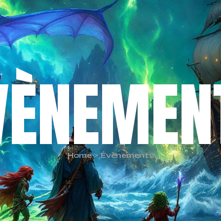
VÈNEMEN
Home
>
Évènements