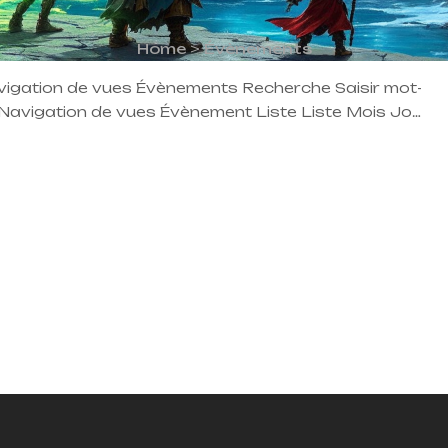
Home
>
Évènements
igation de vues Évènements Recherche Saisir mot-
Navigation de vues Évènement Liste Liste Mois Jour
 août 2026 sam 8 GODS chap2 : Tragenn août 8 @