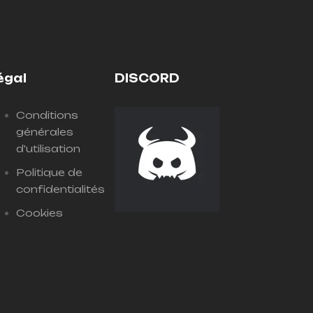
égal
DISCORD
Conditions
générales
d'utilisation
Politique de
confidentialités
Cookies