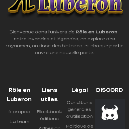
Bienvenue dans l’univers de
Rôle en Luberon
:
entre lavandes et légendes, on explore des
royaumes, on tisse des histoires, et chaque partie
ouvre une nouvelle porte.
Rôle en
Liens
Légal
DISCORD
Luberon
utiles
Conditions
générales
à propos
Blackbook
d'utilisation
éditions
La team
Politique de
Adhésion