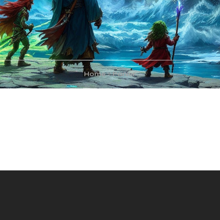
Home
>
Panier