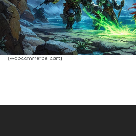
[woocommerce_cart]