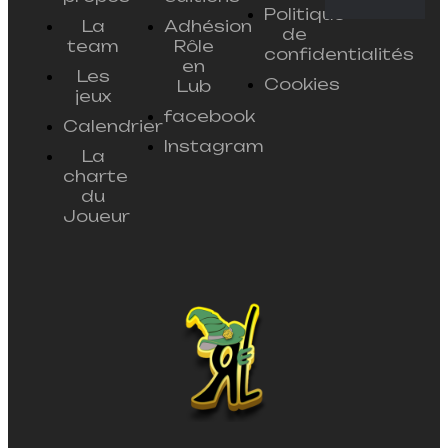
Politique
La
Adhésion
de
team
Rôle
confidentialités
en
Les
Cookies
Lub
jeux
facebook
Calendrier
Instagram
La
charte
du
Joueur