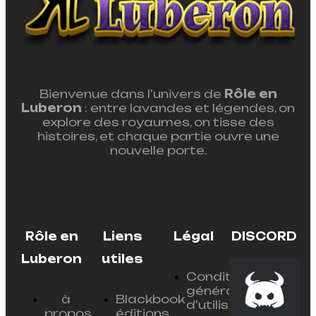
Bienvenue dans l’univers de
Rôle en
Luberon
: entre lavandes et légendes, on
explore des royaumes, on tisse des
histoires, et chaque partie ouvre une
nouvelle porte.
Rôle en
Liens
Légal
DISCORD
Luberon
utiles
Conditions
générales
à
Blackbook
d'utilisation
propos
éditions