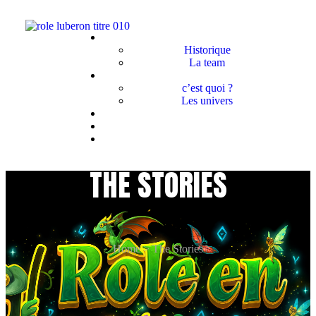
Historique
La team
c’est quoi ?
Les univers
THE
STORIES
Home
>
The Stories