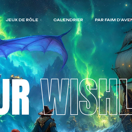
JEUX DE RÔLE
CALENDRIER
PAR FAIM D’AV
UR
WISHL