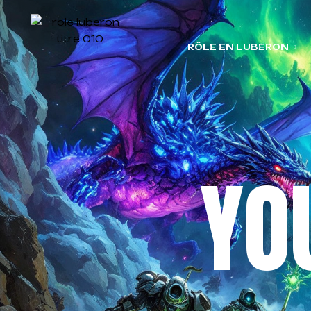
RÔLE EN LUBERON
YO