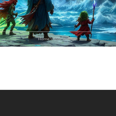
Home
>
Your Wishlist