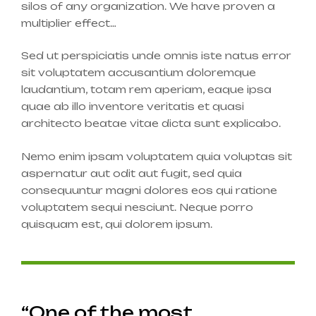
silos of any organization. We have proven a
multiplier effect…
Sed ut perspiciatis unde omnis iste natus error
sit voluptatem accusantium doloremque
laudantium, totam rem aperiam, eaque ipsa
quae ab illo inventore veritatis et quasi
architecto beatae vitae dicta sunt explicabo.
Nemo enim ipsam voluptatem quia voluptas sit
aspernatur aut odit aut fugit, sed quia
consequuntur magni dolores eos qui ratione
voluptatem sequi nesciunt. Neque porro
quisquam est, qui dolorem ipsum.
“One of the most