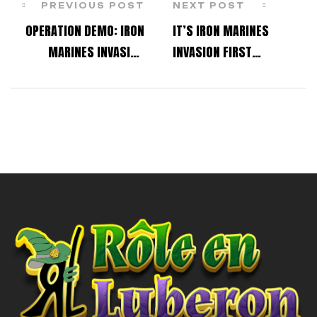
PREVIOUS POST
NEXT POST
OPERATION DEMO: IRON
IT’S IRON MARINES
MARINES INVASION
INVASION FIRST
DEVS PLAY LIVE!
ANNIVERSARY!