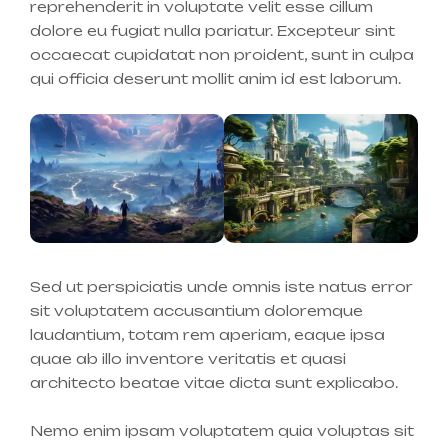
reprehenderit in voluptate velit esse cillum
dolore eu fugiat nulla pariatur. Excepteur sint
occaecat cupidatat non proident, sunt in culpa
qui officia deserunt mollit anim id est laborum.
Sed ut perspiciatis unde omnis iste natus error
sit voluptatem accusantium doloremque
laudantium, totam rem aperiam, eaque ipsa
quae ab illo inventore veritatis et quasi
architecto beatae vitae dicta sunt explicabo.
Nemo enim ipsam voluptatem quia voluptas sit