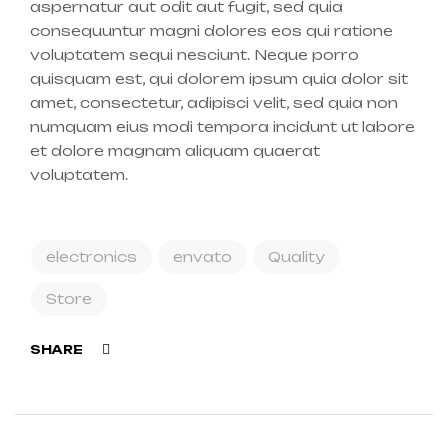
aspernatur aut odit aut fugit, sed quia
consequuntur magni dolores eos qui ratione
voluptatem sequi nesciunt. Neque porro
quisquam est, qui dolorem ipsum quia dolor sit
amet, consectetur, adipisci velit, sed quia non
numquam eius modi tempora incidunt ut labore
et dolore magnam aliquam quaerat
voluptatem.
electronics
envato
Quality
Store
Facebook
SHARE