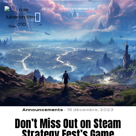
Home
>
Announcements
Announcements
16 décembre, 2023
Don’t Miss Out on Steam
Strategy Fest’s Game