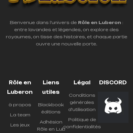
Bienvenue dans l’univers de
Rôle en Luberon
:
entre lavandes et légendes, on explore des
royaumes, on tisse des histoires, et chaque partie
ouvre une nouvelle porte.
Rôle en
Liens
Légal
DISCORD
Luberon
utiles
Conditions
générales
à propos
Blackbook
d'utilisation
éditions
La team
Politique de
Adhésion
Les jeux
confidentialités
Rôle en Lub