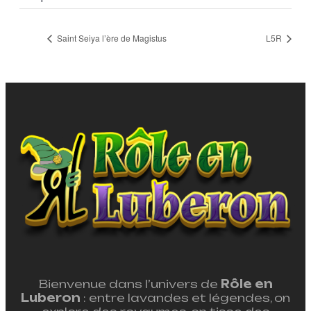
Saint Seiya l’ère de Magistus
L5R
Bienvenue dans l’univers de
Rôle en
Luberon
: entre lavandes et légendes, on