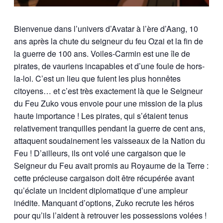
Bienvenue dans l’univers d’Avatar à l’ère d’Aang, 10
ans après la chute du seigneur du feu Ozai et la fin de
la guerre de 100 ans. Voiles-Carmin est une île de
pirates, de vauriens incapables et d’une foule de hors-
la-loi. C’est un lieu que fuient les plus honnêtes
citoyens… et c’est très exactement là que le Seigneur
du Feu Zuko vous envoie pour une mission de la plus
haute importance ! Les pirates, qui s’étaient tenus
relativement tranquilles pendant la guerre de cent ans,
attaquent soudainement les vaisseaux de la Nation du
Feu ! D’ailleurs, ils ont volé une cargaison que le
Seigneur du Feu avait promis au Royaume de la Terre :
cette précieuse cargaison doit être récupérée avant
qu’éclate un incident diplomatique d’une ampleur
inédite. Manquant d’options, Zuko recrute les héros
pour qu’ils l’aident à retrouver les possessions volées !