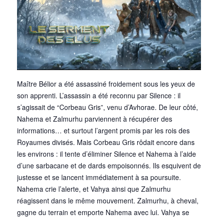
Maître Bélior a été assassiné froidement sous les yeux de
son apprenti. L’assassin a été reconnu par Silence : il
s’agissait de “Corbeau Gris”, venu d’Avhorae. De leur côté,
Nahema et Zalmurhu parviennent à récupérer des
informations… et surtout l’argent promis par les rois des
Royaumes divisés. Mais Corbeau Gris rôdait encore dans
les environs : il tente d’éliminer Silence et Nahema à l’aide
d’une sarbacane et de dards empoisonnés. Ils esquivent de
justesse et se lancent immédiatement à sa poursuite.
Nahema crie l’alerte, et Vahya ainsi que Zalmurhu
réagissent dans le même mouvement. Zalmurhu, à cheval,
gagne du terrain et emporte Nahema avec lui. Vahya se