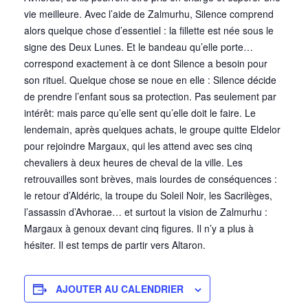
vie meilleure. Avec l’aide de Zalmurhu, Silence comprend
alors quelque chose d’essentiel : la fillette est née sous le
signe des Deux Lunes. Et le bandeau qu’elle porte…
correspond exactement à ce dont Silence a besoin pour
son rituel. Quelque chose se noue en elle : Silence décide
de prendre l’enfant sous sa protection. Pas seulement par
intérêt: mais parce qu’elle sent qu’elle doit le faire. Le
lendemain, après quelques achats, le groupe quitte Eldelor
pour rejoindre Margaux, qui les attend avec ses cinq
chevaliers à deux heures de cheval de la ville. Les
retrouvailles sont brèves, mais lourdes de conséquences :
le retour d’Aldéric, la troupe du Soleil Noir, les Sacrilèges,
l’assassin d’Avhorae… et surtout la vision de Zalmurhu :
Margaux à genoux devant cinq figures. Il n’y a plus à
hésiter. Il est temps de partir vers Altaron.
AJOUTER AU CALENDRIER