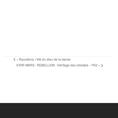
«
Ryuutama, l’été du dieu de la danse
STAR WARS : REBELLION : Héritage des célestes – P02
»