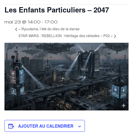
Les Enfants Particuliers – 2047
mai 23 @ 14:00
-
17:00
«
Ryuutama, l’été du dieu de la danse
STAR WARS : REBELLION : Héritage des célestes – P02
»
AJOUTER AU CALENDRIER