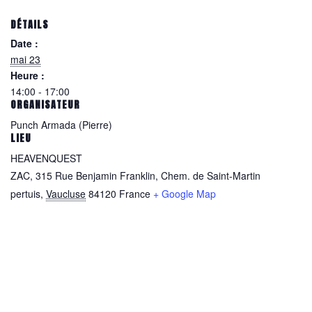
DÉTAILS
Date :
mai 23
Heure :
14:00 - 17:00
ORGANISATEUR
Punch Armada (Pierre)
LIEU
HEAVENQUEST
ZAC, 315 Rue Benjamin Franklin, Chem. de Saint-Martin
pertuis
,
Vaucluse
84120
France
+ Google Map