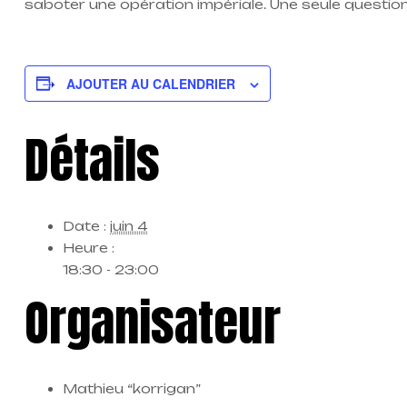
saboter une opération impériale. Une seule question 
AJOUTER AU CALENDRIER
Détails
Date :
juin 4
Heure :
18:30 - 23:00
Organisateur
Mathieu “korrigan”