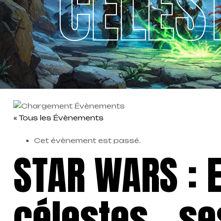
CÉLES
« Tous les Évènements
Cet évènement est passé.
STAR WARS : 
célestes – se