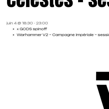
juin 4 @ 18:30
-
23:00
«
GODS spinoff
Warhammer V2 – Campagne Impériale – sessi