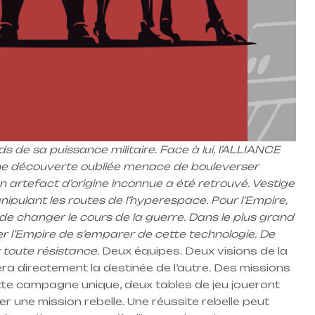
 de sa puissance militaire. Face à lui, l’ALLIANCE
 une découverte oubliée menace de bouleverser
, un artefact d’origine inconnue a été retrouvé. Vestige
ipulant les routes de l’hyperespace. Pour l’Empire,
 de changer le cours de la guerre. Dans le plus grand
r l’Empire de s’emparer de cette technologie. De
 toute résistance.
Deux équipes. Deux visions de la
a directement la destinée de l’autre. Des missions
ette campagne unique, deux tables de jeu joueront
r une mission rebelle. Une réussite rebelle peut