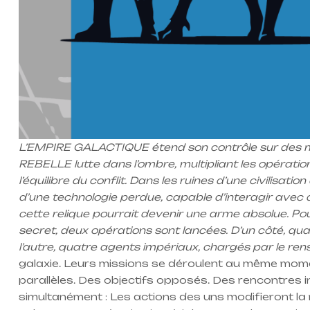
L’EMPIRE GALACTIQUE étend son contrôle sur des mill
REBELLE lutte dans l’ombre, multipliant les opérati
l’équilibre du conflit. Dans les ruines d’une civilisat
d’une technologie perdue, capable d’interagir avec 
cette relique pourrait devenir une arme absolue. Pou
secret, deux opérations sont lancées. D’un côté, qu
l’autre, quatre agents impériaux, chargés par le ren
galaxie. Leurs missions se déroulent au même momen
parallèles. Des objectifs opposés. Des rencontres i
simultanément : Les actions des uns modifieront la r