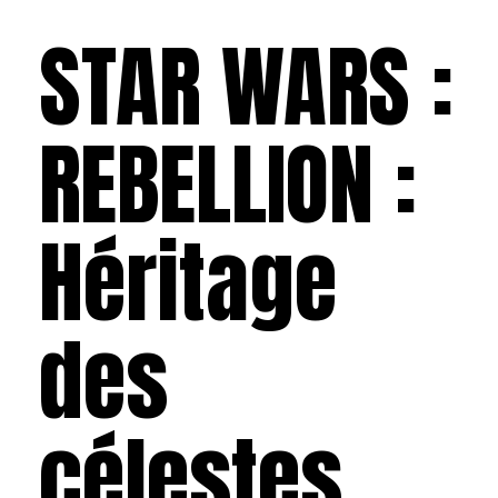
STAR WARS :
REBELLION :
Héritage
des
célestes