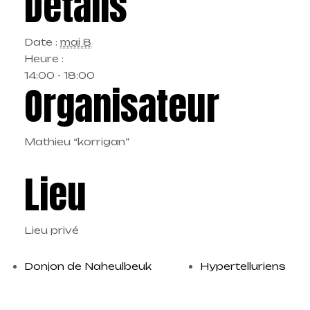
Détails
Date :
mai 8
Heure :
14:00 - 18:00
Organisateur
Mathieu “korrigan”
Lieu
Lieu privé
Donjon de Naheulbeuk
Hypertelluriens