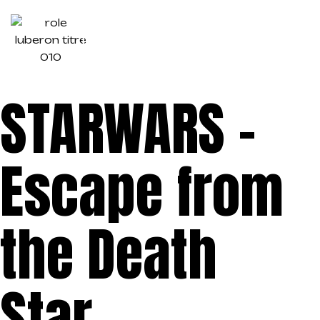
STARWARS
–
Escape from
the Death
Star