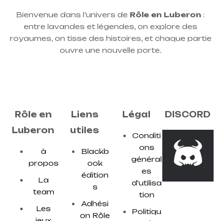
Bienvenue dans l’univers de
Rôle en Luberon
:
entre lavandes et légendes, on explore des
royaumes, on tisse des histoires, et chaque partie
ouvre une nouvelle porte.
Rôle en
Liens
Légal
DISCORD
Luberon
utiles
Conditi
ons
à
Blackb
général
propos
ook
es
édition
La
d'utilisa
s
team
tion
Adhési
Les
Politiqu
on Rôle
jeux