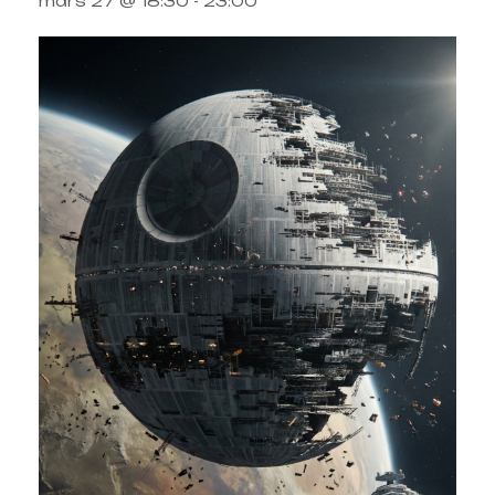
mars 27 @ 18:30
-
23:00