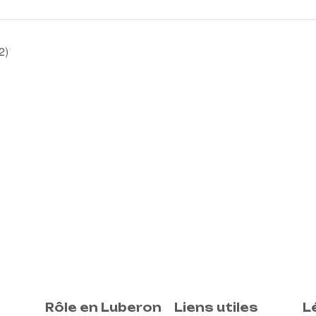
2)
Rôle en Luberon
Liens utiles
L