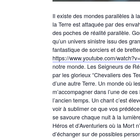
Il existe des mondes parallèles à la
la Terre est attaquée par des envah
des poches de réalité parallèle. Gou
qu’un univers sinistre issu des gr
fantastique de sorciers et de brette
https://www.youtube.com/watch?
notre monde. Les Seigneurs de Réal
par les glorieux “Chevaliers des Tem
d’une autre Terre. Un monde où le
m’accompagner dans l’une de ces his
l’ancien temps. Un chant c’est él
voir à sublimer ce que vos prédéces
se savoure chaque nuit à la lumiè
Héros et d’Aventuriers où la Mort n
d’échanger sur de possibles perso