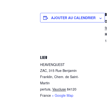
D
AJOUTER AU CALENDRIER
D
f
H
1
LIEU
HEAVENQUEST
ZAC, 315 Rue Benjamin
Franklin, Chem. de Saint-
Martin
pertuis
,
Vaucluse
84120
France
+ Google Map