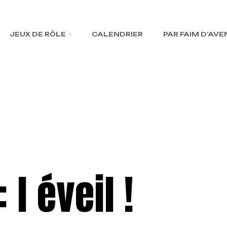
JEUX DE RÔLE
CALENDRIER
PAR FAIM D’AV
 l éveil !