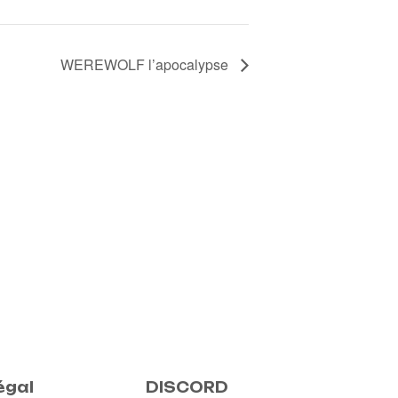
WEREWOLF l’apocalypse
égal
DISCORD