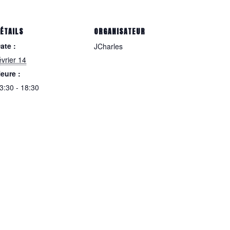
ÉTAILS
ORGANISATEUR
ate :
JCharles
évrier 14
eure :
3:30 - 18:30