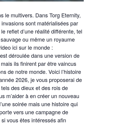
s le multivers. Dans Torg Eternity,
 invasions sont matérialisées par
reflet d’une réalité différente, tel
f et sauvage ou même un royaume
video ici sur le monde :
 s’est déroulée dans une version de
is ils finirent par être vaincus
ns de notre monde. Voici l’histoire
’année 2026, je vous proposerai de
tels des dieux et des rois de
us m’aider à en créer un nouveau
’une soirée mais une histoire qui
e porte vers une campagne de
 si vous êtes intéressés afin