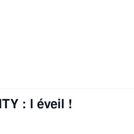
 : l éveil !