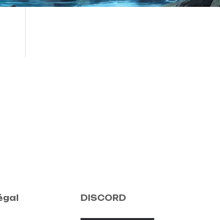
égal
DISCORD