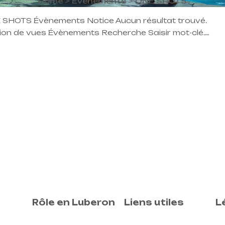
Home
>
Évènements
>
ONE SHOTS
SHOTS Évènements Notice Aucun résultat trouvé.
tion de vues Évènements Recherche Saisir mot-clé.
gation de vues Évènement Liste Liste Mois Jour
 Évènements précédents Aujourd’hui Évènements
Rôle en Luberon
Liens utiles
L