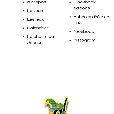
à propos
Blackbook
éditions
La team
Adhésion Rôle en
Les jeux
Lub
Calendrier
facebook
La charte du
Instagram
Joueur